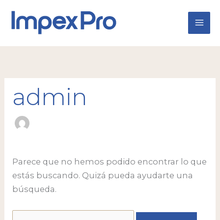
Ir
Buscar
al
por:
contenido
admin
Parece que no hemos podido encontrar lo que
estás buscando. Quizá pueda ayudarte una
búsqueda.