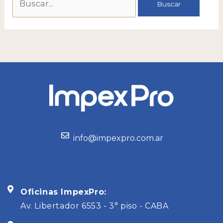
info@impexpro.com.ar
Oficinas ImpexPro:
Av. Libertador 6553 - 3° piso - CABA